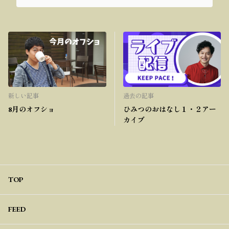
新しい記事
過去の記事
8月のオフショ
ひみつのおはなし１・２アー
カイブ
TOP
FEED