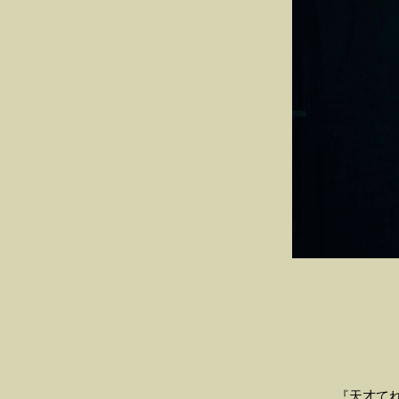
『天才てれ