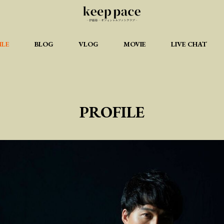
ILE
BLOG
VLOG
MOVIE
LIVE CHAT
PROFILE