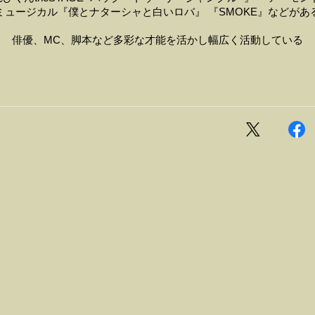
ミュージカル『僕とナターシャと白いロバ』 『SMOKE』などがあ
俳優、MC、脚本など多彩な才能を活かし幅広く活動している