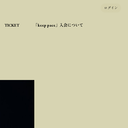
ログイン
TICKET
「keep pace」入会について