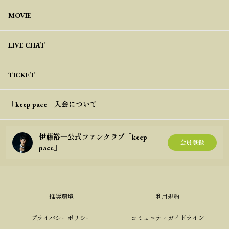
MOVIE
LIVE CHAT
TICKET
「keep pace」入会について
伊藤裕一公式ファンクラブ「keep
会員登録
pace」
推奨環境
利用規約
プライバシーポリシー
コミュニティガイドライン