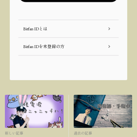
Bitfan IDとは
Bitfan IDを未登録の方
新しい記事
過去の記事