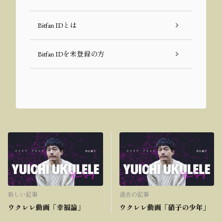
Bitfan IDとは
Bitfan IDを未登録の方
新しい記事
過去の記事
ウクレレ動画「幸福論」
ウクレレ動画「硝子の少年」