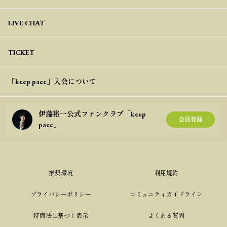
LIVE CHAT
TICKET
「keep pace」入会について
伊藤裕一公式ファンクラブ「keep
会員登録
pace」
推奨環境
利用規約
プライバシーポリシー
コミュニティガイドライン
特商法に基づく表示
よくある質問