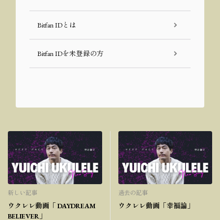
Bitfan IDとは
Bitfan IDを未登録の方
新しい記事
過去の記事
ウクレレ動画「 DAYDREAM
ウクレレ動画「幸福論」
BELIEVER」