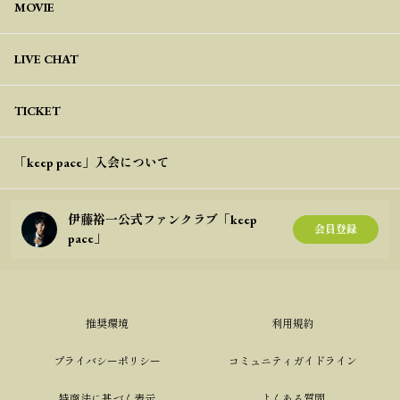
MOVIE
LIVE CHAT
TICKET
「keep pace」入会について
伊藤裕一公式ファンクラブ「keep
会員登録
pace」
推奨環境
利用規約
プライバシーポリシー
コミュニティガイドライン
特商法に基づく表示
よくある質問