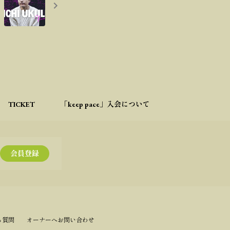
TICKET
「keep pace」入会について
会員登録
る質問
オーナーへお問い合わせ