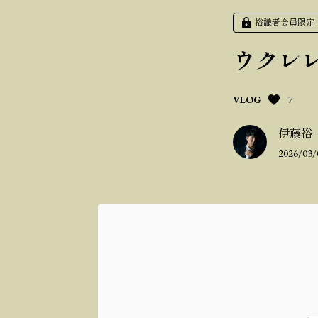
裕識者会員限定
ウクレレ動
VLOG
7
伊藤裕一
2026/03/