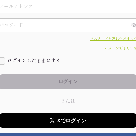
パスワードを忘れた方はこ
ログインできない
ログインしたままにする
または
Xでログイン