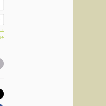
ちら
場合