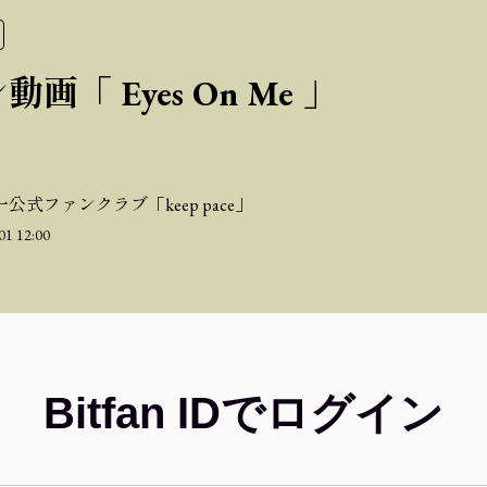
画「 Eyes On Me 」
公式ファンクラブ「keep pace」
01 12:00
Bitfan IDでログイン