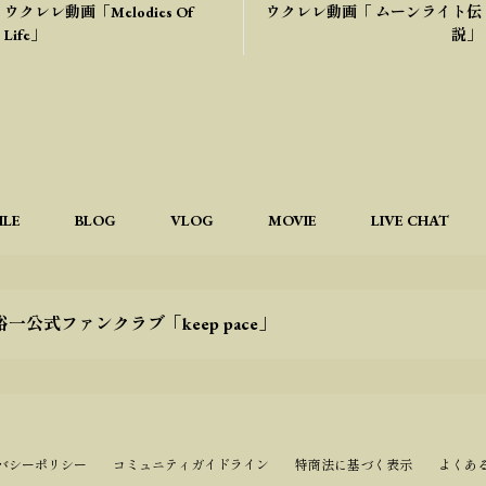
ウクレレ動画「Melodies Of
ウクレレ動画「 ムーンライト伝
Life」
説」
ILE
BLOG
VLOG
MOVIE
LIVE CHAT
一公式ファンクラブ「keep pace」
バシーポリシー
コミュニティガイドライン
特商法に基づく表示
よくあ