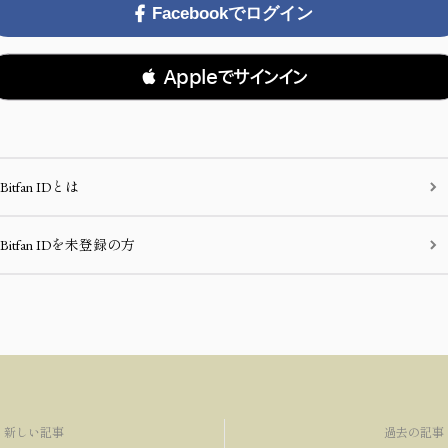
Facebookでログイン
 Appleでサインイン
Bitfan IDとは
Bitfan IDを未登録の方
新しい記事
過去の記事