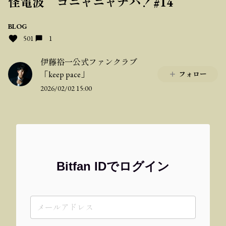
怪電波 コニャニャチハ！#14
BLOG
501
1
伊藤裕一公式ファンクラブ
「keep pace」
フォロー
2026/02/02 15:00
Bitfan IDでログイン