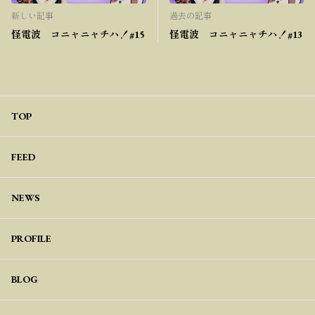
新しい記事
過去の記事
怪電波 コニャニャチハ！#15
怪電波 コニャニャチハ！#13
TOP
FEED
NEWS
PROFILE
BLOG