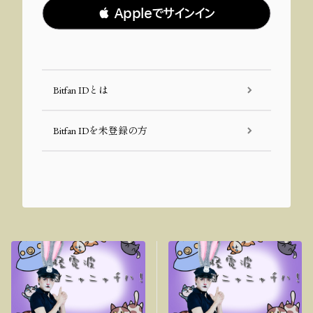
 Appleでサインイン
Bitfan IDとは
Bitfan IDを未登録の方