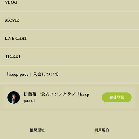
VLOG
MOVIE
LIVE CHAT
TICKET
「keep pace」入会について
伊藤裕一公式ファンクラブ「keep
会員登録
pace」
推奨環境
利用規約