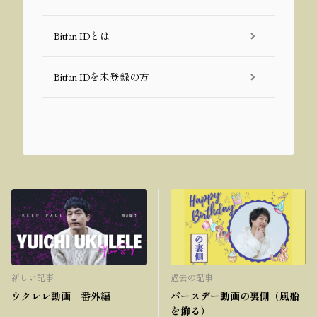
Bitfan IDとは
Bitfan IDを未登録の方
新しい記事
過去の記事
ウクレレ動画 番外編
バースデー動画の裏側（風船
を飾る）