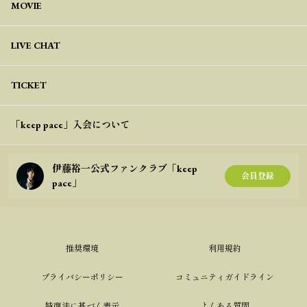
MOVIE
LIVE CHAT
TICKET
「keep pace」入会について
伊藤裕一公式ファンクラブ「keep
会員登録
pace」
推奨環境
利用規約
プライバシーポリシー
コミュニティガイドライン
特商法に基づく表示
よくある質問