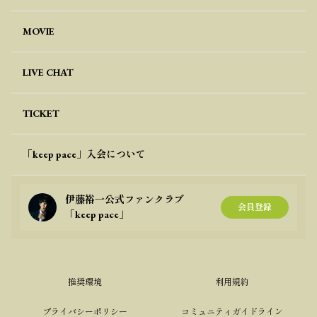
MOVIE
LIVE CHAT
TICKET
「keep pace」入会について
伊藤裕一公式ファンクラブ
会員登録
「keep pace」
推奨環境
利用規約
プライバシーポリシー
コミュニティガイドライン