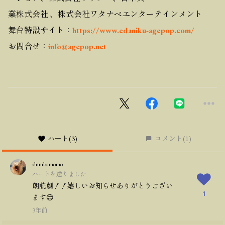
業株式会社 、株式会社ワタナベエンターテインメント
舞台特設サイト：
https://www.edaniku-agepop.com/
お問合せ：
info@agepop.net
ハート
(3)
コメント
(1)
shimbamomo
ハートを送りました
朗読劇！！嬉しいお知らせありがとうござい
1
ます😊
3年前