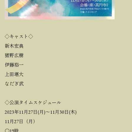
◇キャスト◇
新木宏典
猪野広樹
伊藤裕一
上田堪大
なだぎ武
◇公演タイムスケジュール
2023年11月27日(月)〜11月30日(木)
11月27日（月）
〇19時