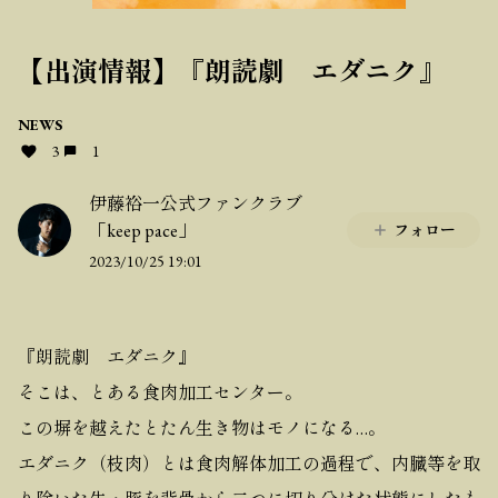
【出演情報】『朗読劇 エダニク』
NEWS
3
1
伊藤裕一公式ファンクラブ
「keep pace」
フォロー
2023/10/25 19:01
『朗読劇 エダニク』
そこは、とある食肉加工センター。
この塀を越えたとたん生き物はモノになる…。
エダニク（枝肉）とは食肉解体加工の過程で、内臓等を取