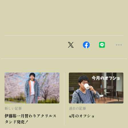
新しい記事
過去の記事
伊藤裕一月替わりアクリルス
4月のオフショ
タンド発売！