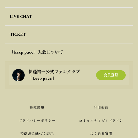
LIVE CHAT
TICKET
「keep pace」入会について
伊藤裕一公式ファンクラブ
会員登録
「keep pace」
推奨環境
利用規約
プライバシーポリシー
コミュニティガイドライン
特商法に基づく表示
よくある質問