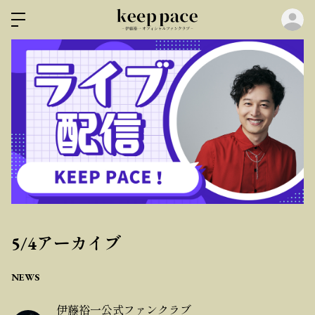
ロ
5/4アーカイブ
NEWS
伊藤裕一公式ファンクラブ