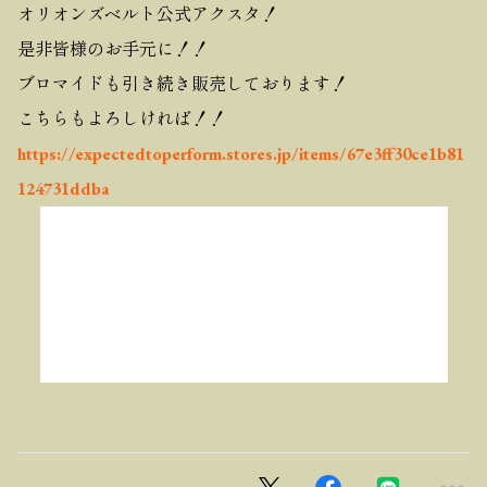
オリオンズベルト公式アクスタ！
是非皆様のお手元に！！
ブロマイドも引き続き販売しております！
こちらもよろしければ！！
https://expectedtoperform.stores.jp/items/67e3ff30ce1b81
124731ddba