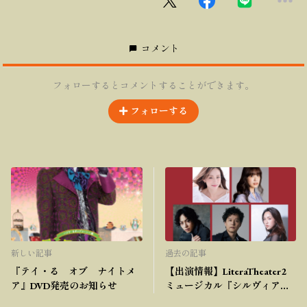
コメント
フォローするとコメントすることができます。
フォローする
新しい記事
過去の記事
『テイ・る オブ ナイトメ
【出演情報】LiteraTheater2
ア』DVD発売のお知らせ
ミュージカル『シルヴィア、
生きる』